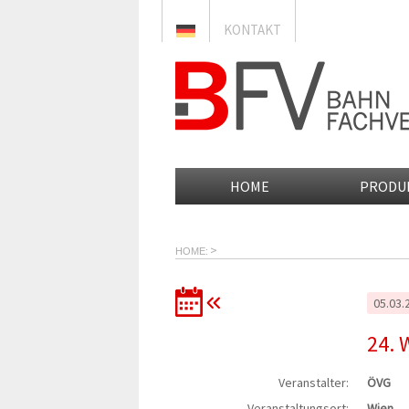
KONTAKT
HOME
PRODU
>
HOME
05.03.
24. 
Veranstalter:
ÖVG
Veranstaltungsort:
Wien