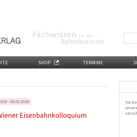
KTE
SHOP
TERMINE
S
2026 - 06.03.2026
Sie kö
unser
Wiener Eisenbahnkolloquium
versch