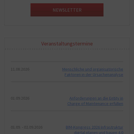
NEWSLETTER
Veranstaltungstermine
11.08.2026
Menschliche und organisatorische
Faktoren in der Ursachenanalyse
01.09.2026
Anforderungen an die Entity in
Charge of Maintenance erfüllen
01.09. - 02.09.2026
BIM-Kongress 2026 Infrastruktur
digital planen und bauen 4.0