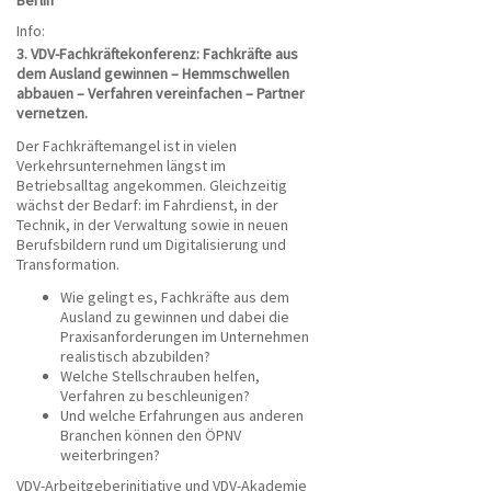
Berlin
Info:
3. VDV-Fachkräftekonferenz: Fachkräfte aus
dem Ausland gewinnen –
Hemmschwellen
abbauen – Verfahren vereinfachen – Partner
vernetzen.
Der Fachkräftemangel ist in vielen
Verkehrsunternehmen längst im
Betriebsalltag angekommen. Gleichzeitig
wächst der Bedarf: im Fahrdienst, in der
Technik, in der Verwaltung sowie in neuen
Berufsbildern rund um Digitalisierung und
Transformation.
Wie gelingt es, Fachkräfte aus dem
Ausland zu gewinnen und dabei die
Praxisanforderungen im Unternehmen
realistisch abzubilden?
Welche Stellschrauben helfen,
Verfahren zu beschleunigen?
Und welche Erfahrungen aus anderen
Branchen können den ÖPNV
weiterbringen?
VDV-Arbeitgeberinitiative und VDV-Akademie