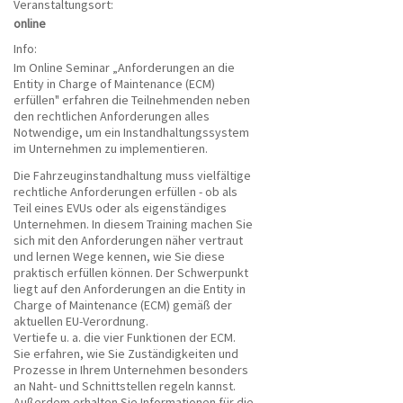
Veranstaltungsort:
online
Info:
Im Online Seminar „Anforderungen an die
Entity in Charge of Maintenance (ECM)
erfüllen" erfahren die Teilnehmenden neben
den rechtlichen Anforderungen alles
Notwendige, um ein Instandhaltungssystem
im Unternehmen zu implementieren.
Die Fahrzeuginstandhaltung muss vielfältige
rechtliche Anforderungen erfüllen - ob als
Teil eines EVUs oder als eigenständiges
Unternehmen. In diesem Training machen Sie
sich mit den Anforderungen näher vertraut
und lernen Wege kennen, wie Sie diese
praktisch erfüllen können. Der Schwerpunkt
liegt auf den Anforderungen an die Entity in
Charge of Maintenance (ECM) gemäß der
aktuellen EU-Verordnung.
Vertiefe u. a. die vier Funktionen der ECM.
Sie erfahren, wie Sie Zuständigkeiten und
Prozesse in Ihrem Unternehmen besonders
an Naht- und Schnittstellen regeln kannst.
Außerdem erhalten Sie Informationen für die