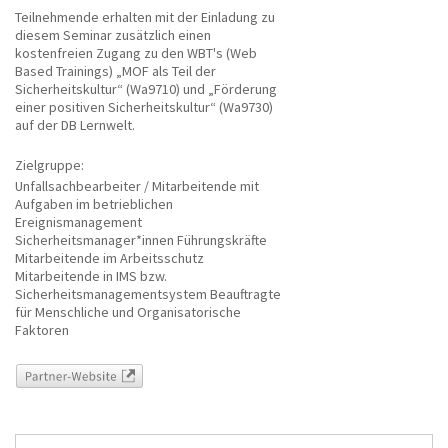
Teilnehmende erhalten mit der Einladung zu
diesem Seminar zusätzlich einen
kostenfreien Zugang zu den WBT's (Web
Based Trainings) „MOF als Teil der
Sicherheitskultur“ (Wa9710) und „Förderung
einer positiven Sicherheitskultur“ (Wa9730)
auf der DB Lernwelt.
Zielgruppe:
Unfallsachbearbeiter / Mitarbeitende mit
Aufgaben im betrieblichen
Ereignismanagement
Sicherheitsmanager*innen Führungskräfte
Mitarbeitende im Arbeitsschutz
Mitarbeitende in IMS bzw.
Sicherheitsmanagementsystem Beauftragte
für Menschliche und Organisatorische
Faktoren
Partner-Website