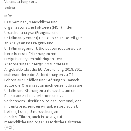
Veranstaltungsort:
online
Info:
Das Seminar „Menschliche und
organisatorische Faktoren (MOF) in der
Ursachenanalyse (Ereignis- und
Unfallmanagement) richtet sich an Beteiligte
an Analysen im Ereignis- und
Unfallmanagement. Sie sollten idealerweise
bereits erste Erfahrungen mit
Ereignisanalysen mitbringen. Den
Anforderungshintergrund für dieses
Angebot bildet die EU-Verordnung 2018/762,
insbesondere die Anforderungen zu 7.1
Lehren aus Unfällen und Störungen. Danach
sollte die Organisation nachweisen, dass sie
Unfälle und Störungen untersucht, um die
Risikokontrolle zu erlernen und zu
verbessern. Hierfür sollte das Personal, das
mit entsprechenden Aufgaben betraut ist,
befähigt sein, Untersuchungen
durchzuführen, auch in Bezug auf
menschliche und organisatorische Faktoren
(MOF).