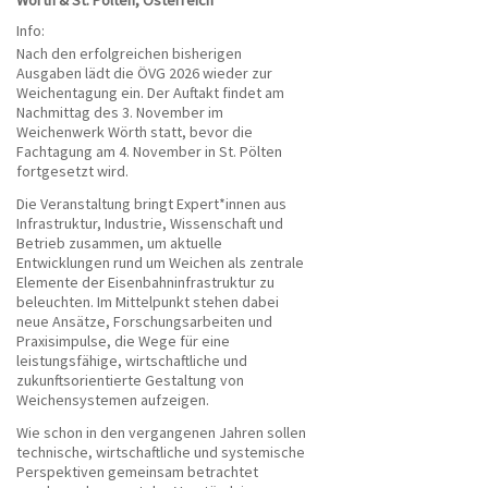
Wörth & St. Pölten, Österreich
Info:
Nach den erfolgreichen bisherigen
Ausgaben lädt die ÖVG 2026 wieder zur
Weichentagung ein. Der Auftakt findet am
Nachmittag des 3. November im
Weichenwerk Wörth statt, bevor die
Fachtagung am 4. November in St. Pölten
fortgesetzt wird.
Die Veranstaltung bringt Expert*innen aus
Infrastruktur, Industrie, Wissenschaft und
Betrieb zusammen, um aktuelle
Entwicklungen rund um Weichen als zentrale
Elemente der Eisenbahninfrastruktur zu
beleuchten. Im Mittelpunkt stehen dabei
neue Ansätze, Forschungsarbeiten und
Praxisimpulse, die Wege für eine
leistungsfähige, wirtschaftliche und
zukunftsorientierte Gestaltung von
Weichensystemen aufzeigen.
Wie schon in den vergangenen Jahren sollen
technische, wirtschaftliche und systemische
Perspektiven gemeinsam betrachtet