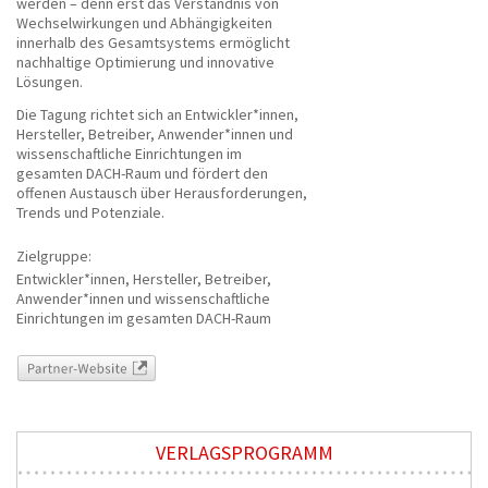
werden – denn erst das Verständnis von
Wechselwirkungen und Abhängigkeiten
innerhalb des Gesamtsystems ermöglicht
nachhaltige Optimierung und innovative
Lösungen.
Die Tagung richtet sich an Entwickler*innen,
Hersteller, Betreiber, Anwender*innen und
wissenschaftliche Einrichtungen im
gesamten DACH-Raum und fördert den
offenen Austausch über Herausforderungen,
Trends und Potenziale.
Zielgruppe:
Entwickler*innen, Hersteller, Betreiber,
Anwender*innen und wissenschaftliche
Einrichtungen im gesamten DACH-Raum
Partner-Website
VERLAGSPROGRAMM