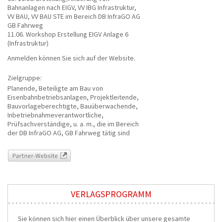
Bahnanlagen nach EIGV, VV IBG Infrastruktur,
VV BAU, VV BAU STE im Bereich DB InfraGO AG
GB Fahrweg
11.06. Workshop Erstellung EIGV Anlage 6
(Infrastruktur)
Anmelden können Sie sich auf der Website.
Zielgruppe:
Planende, Beteiligte am Bau von
Eisenbahnbetriebsanlagen, Projektleitende,
Bauvorlageberechtigte, Bauüberwachende,
Inbetriebnahmeverantwortliche,
Prüfsachverständige, u. a. m., die im Bereich
der DB InfraGO AG, GB Fahrweg tätig sind
Partner-Website
VERLAGSPROGRAMM
Sie können sich hier einen Überblick über unsere gesamte