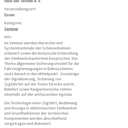
Haus der Technik e. V.
Veranstaltungsort:
Essen
Kategorie:
Seminar
Info:
Im Seminar werden Hierarchie und
Systemmerkmale der Schienenbahnen
erläutert sowie die historische Entwicklung
der Stellwerksbauformen besprochen. Das
Thema allgemeine Sicherungsmodell für die
Fahrzeugbewegungen in Bahnsystemen
rückt danach in den Mittelpunkt. Grundzüge
der Signalisierung, Sicherung von
Zugfahrten auf der freien Strecke und im
Bahnhof sowie Rangierbereiche stehen
ebenfalls auf der umfassenden Agenda.
Die Technologie einer Zugfahrt, Bedienung
und Anzeige in elektronischen Stellwerken
und Grundfunktionen der technischen
Komponenten werden abschließend
vorgetragen und diskutiert.